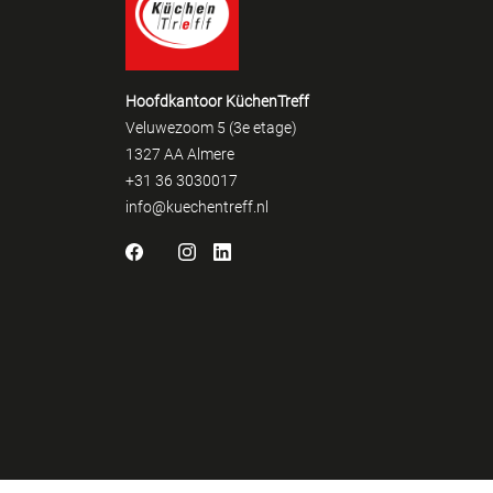
Hoofdkantoor KüchenTreff
Veluwezoom 5 (3e etage)
1327 AA Almere
+31 36 3030017
info@kuechentreff.nl