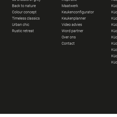
Back to nature
Maatwerk
Küc
Colour concept
Keukenconfigurator
Küc
Timeless classics
Keukenplanner
Küc
Urban chic
Video advies
Küc
Rustic retreat
Word partner
Küc
Over ons
Küc
Contact
Küc
Küc
Küc
Küc